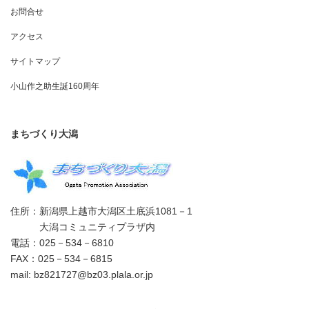
お問合せ
アクセス
サイトマップ
小山作之助生誕160周年
まちづくり大潟
住所：新潟県上越市大潟区土底浜1081－1
大潟コミュニティプラザ内
電話：025－534－6810
FAX：025－534－6815
mail: bz821727@bz03.plala.or.jp