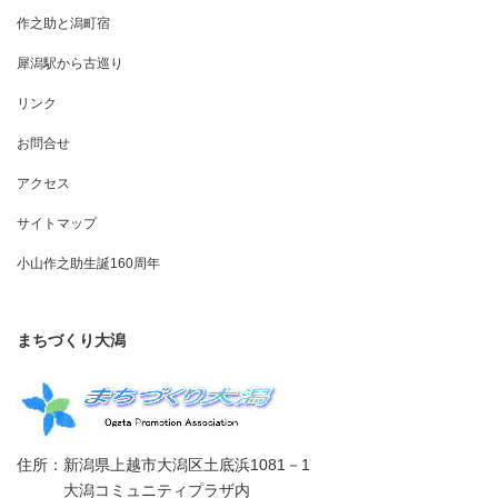
作之助と潟町宿
犀潟駅から古巡り
リンク
お問合せ
アクセス
サイトマップ
小山作之助生誕160周年
まちづくり大潟
住所：新潟県上越市大潟区土底浜1081－1
大潟コミュニティプラザ内