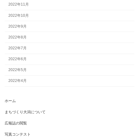
2022年11月
2022年10月
2022年9月
2022年8月
2022年7月
2022年6月
2022年5月
2022年4月
ホーム
まちづくり大潟について
広報誌の閲覧
写真コンテスト