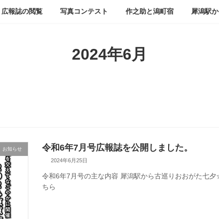
広報誌の閲覧
写真コンテスト
作之助と潟町宿
犀潟駅か
2024年6月
令和6年7月号広報誌を公開しました。
お知らせ
2024年6月25日
令和6年7月号の主な内容 犀潟駅から古巡りおおがた七夕
ちら