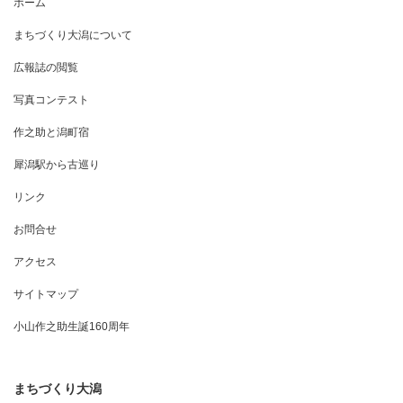
ホーム
まちづくり大潟について
広報誌の閲覧
写真コンテスト
作之助と潟町宿
犀潟駅から古巡り
リンク
お問合せ
アクセス
サイトマップ
小山作之助生誕160周年
まちづくり大潟