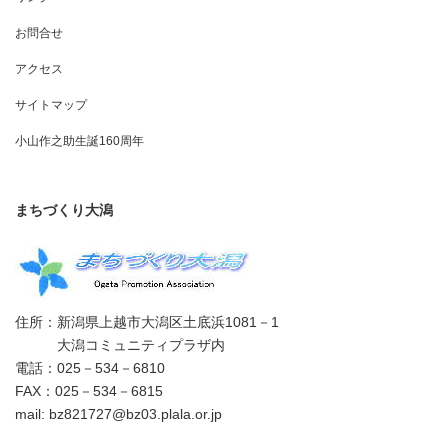
お問合せ
アクセス
サイトマップ
小山作之助生誕160周年
まちづくり大潟
住所：新潟県上越市大潟区土底浜1081－1
大潟コミュニティプラザ内
電話：025－534－6810
FAX：025－534－6815
mail: bz821727@bz03.plala.or.jp