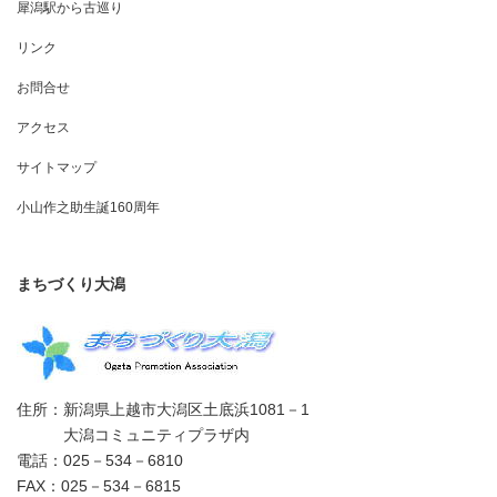
犀潟駅から古巡り
リンク
お問合せ
アクセス
サイトマップ
小山作之助生誕160周年
まちづくり大潟
住所：新潟県上越市大潟区土底浜1081－1
大潟コミュニティプラザ内
電話：025－534－6810
FAX：025－534－6815