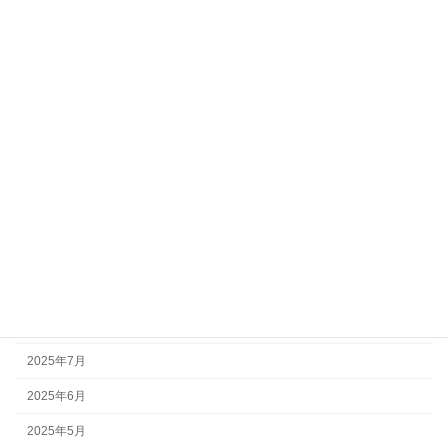
健康福祉部会
教育文化部会
アーカイブ
2026年7月
2026年5月
2026年3月
2025年10月
2025年9月
2025年8月
2025年7月
2025年6月
2025年5月