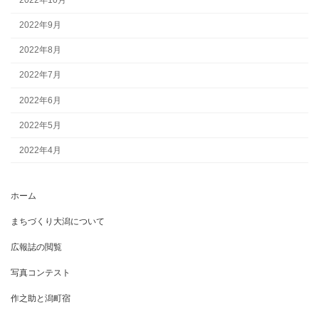
2022年10月
2022年9月
2022年8月
2022年7月
2022年6月
2022年5月
2022年4月
ホーム
まちづくり大潟について
広報誌の閲覧
写真コンテスト
作之助と潟町宿