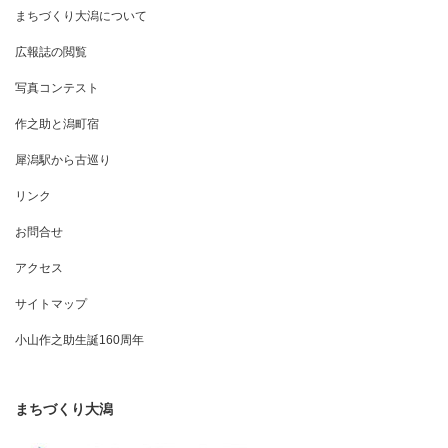
まちづくり大潟について
広報誌の閲覧
写真コンテスト
作之助と潟町宿
犀潟駅から古巡り
リンク
お問合せ
アクセス
サイトマップ
小山作之助生誕160周年
まちづくり大潟