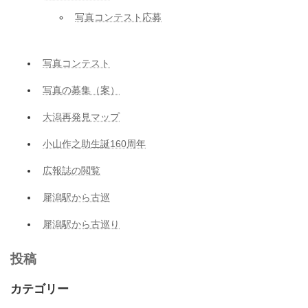
写真コンテスト応募
写真コンテスト
写真の募集（案）
大潟再発見マップ
小山作之助生誕160周年
広報誌の閲覧
犀潟駅から古巡
犀潟駅から古巡り
投稿
カテゴリー